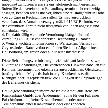
unbedingt zu nutzen, wenn sie uns telefonisch nicht erreichen.
Sofern Sie den vereinbarten Behandlungstermin nicht rechtzeitig
absagen, behalten wir es uns vor, Ihnen eine Ausfallgebühr in Höhe
von 20 Euro in Rechnung zu stellen. Es wird ausdrücklich
vereinbart, dass Annahmeverzug gemäß § 615 BGB eintritt, wenn
der vereinbarte Termin nicht fristgemäß von Ihnen abgesagt und
eingehalten wird.
4. Die dafür fällig werdende Verordnungsblattgebühr und
Zuzahlung (SGB) ist vor der ersten Behandlung zu zahlen.
5. Weitere wichtige Informationen zu Wartezeiten, Verlust von
Gegenständen, Rauchverbot etc. finden Sie in der Allgemeinen
Hausordnung am Tresen oder auf unserer Internetseite.
Diese Behandlungsvereinbarung bezieht sich auf laufende sowie
zukünftige Behandlungen, Die vorstehenden Hinweise habe ich zur
Kenntnis genommen und erkenne sie ausdrücklich an. Gleichzeitig
bestätige ich die Mitgliedschaft in o. g. Krankenkasse, die
Richtigkeit der Rezeptdaten bzw. die Gültigkeit der Chipkarte ggf.
des Befreiungskärtchens.
Bei Folgebehandlungen informiere ich die Ambulante Reha am
Krankenhaus GmbH über Änderungen. Sollte für den Fall einer
Falschinformation, keine Kostenübernahme oder nur eine
Teilübernahme einer Krankenkasse oder eines anderen