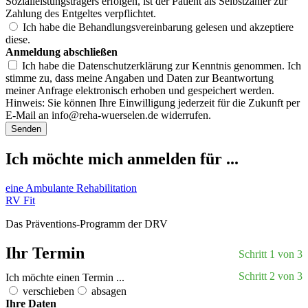
Sozialleistungsträgers erfolgen, ist der Patient als Selbstzahler zur
Zahlung des Entgeltes verpflichtet.
Ich habe die Behandlungsvereinbarung gelesen und akzeptiere
diese.
Anmeldung abschließen
Ich habe die Datenschutzerklärung zur Kenntnis genommen. Ich
stimme zu, dass meine Angaben und Daten zur Beantwortung
meiner Anfrage elektronisch erhoben und gespeichert werden.
Hinweis: Sie können Ihre Einwilligung jederzeit für die Zukunft per
E-Mail an
info@reha-wuerselen.de
widerrufen.
Senden
Ich möchte mich anmelden für ...
eine Ambulante Rehabilitation
RV Fit
Das Präventions-Programm der DRV
Ihr Termin
Schritt 1 von 3
Schritt 2 von 3
Ich möchte einen Termin ...
verschieben
absagen
Ihre Daten