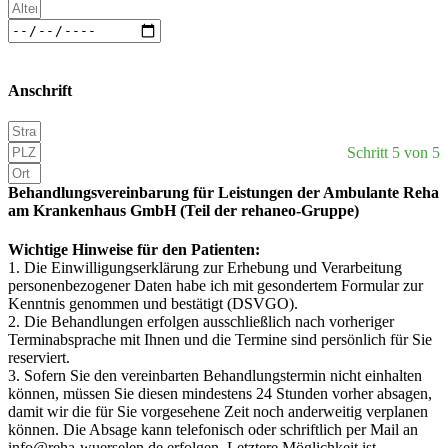
Anschrift
Schritt 5 von 5
Behandlungsvereinbarung für Leistungen der Ambulante Reha
am Krankenhaus GmbH (Teil der rehaneo-Gruppe)
Wichtige Hinweise für den Patienten:
1. Die Einwilligungserklärung zur Erhebung und Verarbeitung
personenbezogener Daten habe ich mit gesondertem Formular zur
Kenntnis genommen und bestätigt (DSVGO).
2. Die Behandlungen erfolgen ausschließlich nach vorheriger
Terminabsprache mit Ihnen und die Termine sind persönlich für Sie
reserviert.
3. Sofern Sie den vereinbarten Behandlungstermin nicht einhalten
können, müssen Sie diesen mindestens 24 Stunden vorher absagen,
damit wir die für Sie vorgesehene Zeit noch anderweitig verplanen
können. Die Absage kann telefonisch oder schriftlich per Mail an
info@reha-wuerselen.de
erfolgen. Letztere Möglichkeit ist