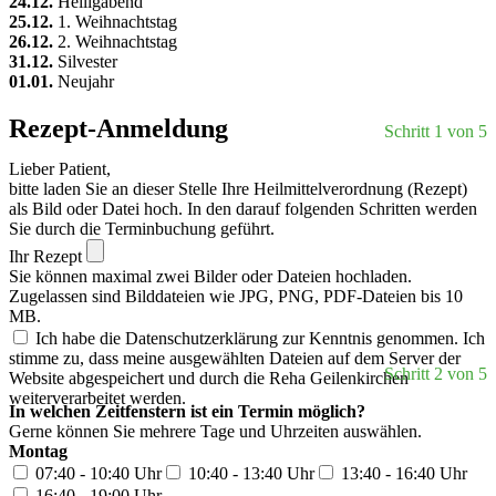
24.12.
Heiligabend
25.12.
1. Weihnachtstag
26.12.
2. Weihnachtstag
31.12.
Silvester
01.01.
Neujahr
Rezept-Anmeldung
Schritt 1 von 5
Lieber Patient,
bitte laden Sie an dieser Stelle Ihre Heilmittelverordnung (Rezept)
als Bild oder Datei hoch. In den darauf folgenden Schritten werden
Sie durch die Terminbuchung geführt.
Ihr Rezept
Sie können maximal zwei Bilder oder Dateien hochladen.
Zugelassen sind Bilddateien wie JPG, PNG, PDF-Dateien bis 10
MB.
Ich habe die Datenschutzerklärung zur Kenntnis genommen. Ich
stimme zu, dass meine ausgewählten Dateien auf dem Server der
Schritt 2 von 5
Website abgespeichert und durch die Reha Geilenkirchen
weiterverarbeitet werden.
In welchen Zeitfenstern ist ein Termin möglich?
Gerne können Sie mehrere Tage und Uhrzeiten auswählen.
Montag
07:40 - 10:40 Uhr
10:40 - 13:40 Uhr
13:40 - 16:40 Uhr
16:40 - 19:00 Uhr