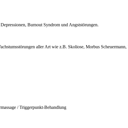
 Depressionen, Burnout Syndrom und Angststörungen.
hstumsstörungen aller Art wie z.B. Skoliose, Morbus Scheuermann, H
rmassage / Triggerpunkt-Behandlung