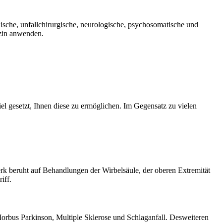
dische, unfallchirurgische, neurologische, psychosomatische und
izin anwenden.
el gesetzt, Ihnen diese zu ermöglichen. Im Gegensatz zu vielen
 beruht auf Behandlungen der Wirbelsäule, der oberen Extremität
iff.
orbus Parkinson, Multiple Sklerose und Schlaganfall. Desweiteren