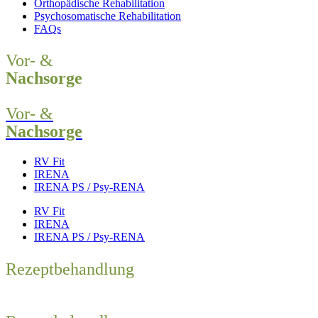
Orthopädische Rehabilitation
Psychosomatische Rehabilitation
FAQs
Vor- &
Nachsorge
Vor- &
Nachsorge
RV Fit
IRENA
IRENA PS / Psy-RENA
RV Fit
IRENA
IRENA PS / Psy-RENA
Rezeptbehandlung