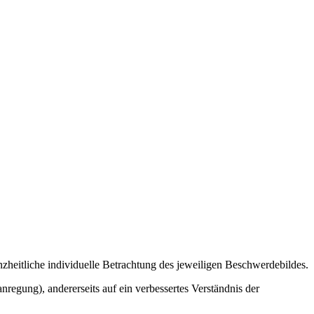
nzheitliche individuelle Betrachtung des jeweiligen Beschwerdebildes.
regung), andererseits auf ein verbessertes Verständnis der