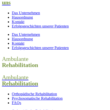
uns
Das Unternehmen
Hausordnung
Kontakt
Erfolgsgeschichten unserer Patienten
Das Unternehmen
Hausordnung
Kontakt
Erfolgsgeschichten unserer Patienten
Ambulante
Rehabilitation
Ambulante
Rehabilitation
Orthopädische Rehabilitation
Psychosomatische Rehabilitation
FAQs