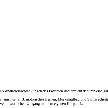
 Aktivitätseinschränkungen des Patienten und erreicht dadurch eine ga
Organismus (z. B. motorisches Lernen, Muskelaufbau und Stoffwechselan
nverantwortlichen Umgang mit dem eigenen Körper ab.